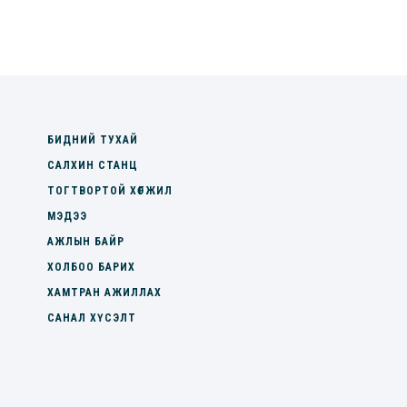
БИДНИЙ ТУХАЙ
САЛХИН СТАНЦ
ТОГТВОРТОЙ ХӨГЖИЛ
МЭДЭЭ
АЖЛЫН БАЙР
ХОЛБОО БАРИХ
ХАМТРАН АЖИЛЛАХ
САНАЛ ХҮСЭЛТ