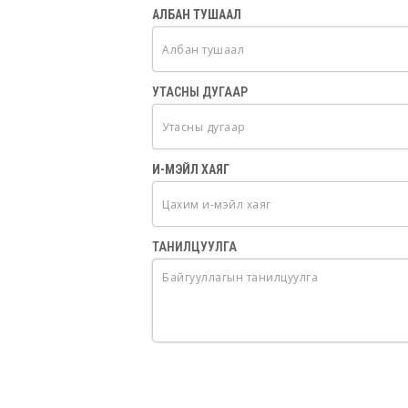
АЛБАН ТУШААЛ
УТАСНЫ ДУГААР
И-МЭЙЛ ХАЯГ
ТАНИЛЦУУЛГА