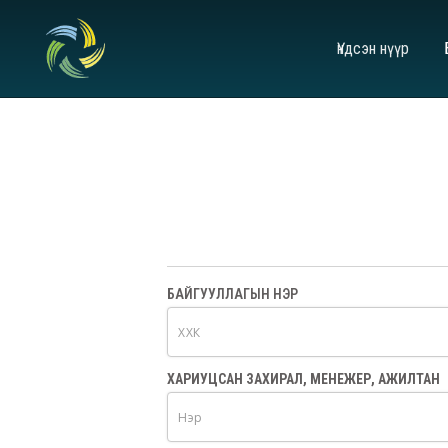
Үндсэн нүүр
БАЙГУУЛЛАГЫН НЭР
ХАРИУЦСАН ЗАХИРАЛ, МЕНЕЖЕР, АЖИЛТАН