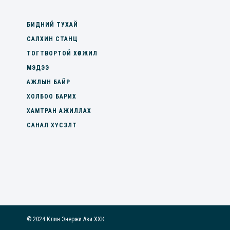
БИДНИЙ ТУХАЙ
САЛХИН СТАНЦ
ТОГТВОРТОЙ ХӨГЖИЛ
МЭДЭЭ
АЖЛЫН БАЙР
ХОЛБОО БАРИХ
ХАМТРАН АЖИЛЛАХ
САНАЛ ХҮСЭЛТ
© 2024 Клин Энержи Ази ХХК